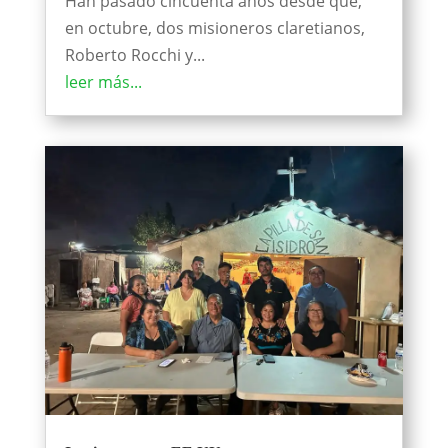
Han pasado cincuenta años desde que,
en octubre, dos misioneros claretianos,
Roberto Rocchi y...
leer más...