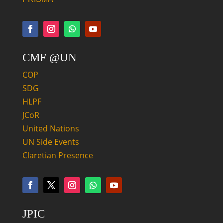
CMF @UN
COP
SDG
HLPF
JCoR
United Nations
UN Side Events
Claretian Presence
JPIC