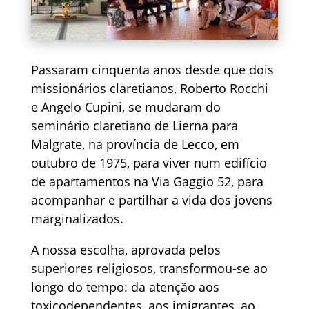
Passaram cinquenta anos desde que dois
missionários claretianos, Roberto Rocchi
e Angelo Cupini, se mudaram do
seminário claretiano de Lierna para
Malgrate, na província de Lecco, em
outubro de 1975, para viver num edifício
de apartamentos na Via Gaggio 52, para
acompanhar e partilhar a vida dos jovens
marginalizados.
A nossa escolha, aprovada pelos
superiores religiosos, transformou-se ao
longo do tempo: da atenção aos
toxicodependentes, aos imigrantes, ao