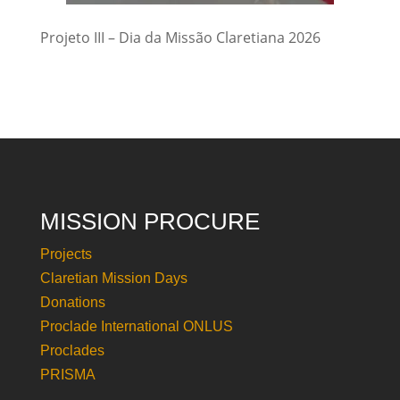
Projeto III – Dia da Missão Claretiana 2026
MISSION PROCURE
Projects
Claretian Mission Days
Donations
Proclade International ONLUS
Proclades
PRISMA