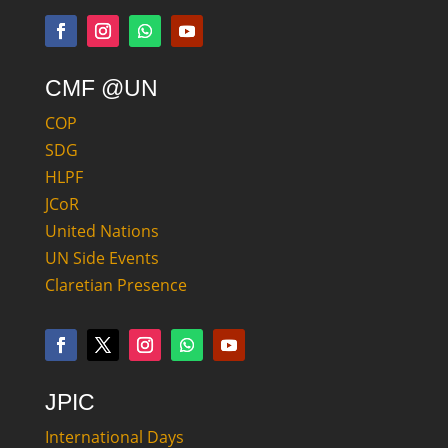
CMF @UN
COP
SDG
HLPF
JCoR
United Nations
UN Side Events
Claretian Presence
JPIC
International Days