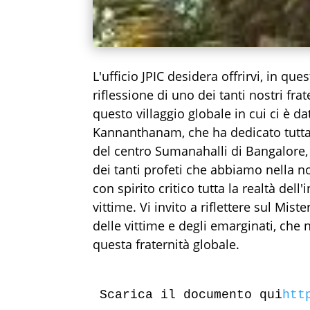
L'ufficio JPIC desidera offrirvi, in qu
riflessione di uno dei tanti nostri fra
questo villaggio globale in cui ci è da
Kannanthanam, che ha dedicato tutta 
del centro Sumanahalli di Bangalore, 
dei tanti profeti che abbiamo nella n
con spirito critico tutta la realtà dell'
vittime. Vi invito a riflettere sul Mi
delle vittime e degli emarginati, che no
questa fraternità globale.
Scarica il documento qui
htt